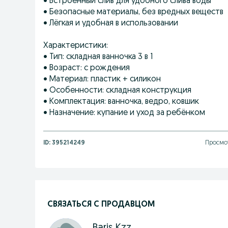
• Встроенный слив для удобного слива воды
• Безопасные материалы, без вредных веществ
• Лёгкая и удобная в использовании
Характеристики:
• Тип: складная ванночка 3 в 1
• Возраст: с рождения
• Материал: пластик + силикон
• Особенности: складная конструкция
• Комплектация: ванночка, ведро, ковшик
• Назначение: купание и уход за ребёнком
ID:
395214249
Просмот
СВЯЗАТЬСЯ С ПРОДАВЦОМ
Baris Kzz