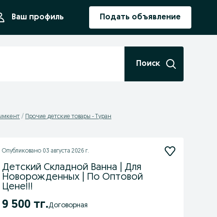
ния
Ваш профиль
Подать объявление
Поиск
Шымкент
Прочие детские товары - Туран
Опубликовано
03 августа 2026 г.
Детский Складной Ванна | Для
Новорожденных | По Оптовой
Цене!!!
9 500 тг.
Договорная