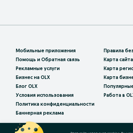
Мобильные приложения
Правила бе
Помощь и Обратная связь
Карта сайта
Рекламные услуги
Карта реги
Бизнес на OLX
Карта бизн
Блог OLX
Популярные
Условия использования
Работа в OL
Политика конфиденциальности
Баннерная реклама
OLX.bg
OLX.pl
OLX.ro
OLX.ua
OLX.pt