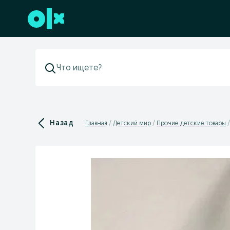
Перейти к нижнему колонтитулу
Назад
Главная
Детский мир
Прочие детские товары