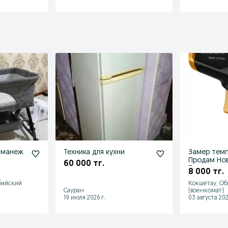
-манеж
Техника для кухни
Замер тем
Продам Новый пир
60 000 тг.
Тепловизор
8 000 тг.
бийский
Кокшетау, Об
Сауран
(военкомат)
19 июля 2026 г.
03 августа 202