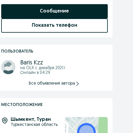
Сообщение
Показать телефон
ПОЛЬЗОВАТЕЛЬ
Baris Kzz
на OLX с
декабря 2021 г.
Онлайн в 04:29
Все объявления автора
МЕСТОПОЛОЖЕНИЕ
Шымкент
,
Туран
Туркестанская область