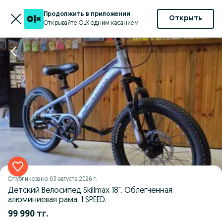
Продолжить в приложении
Открыть
Открывайте OLX одним касанием
Опубликовано
03 августа 2026 г.
Детский Велосипед Skillmax 18". Облегченная
алюминиевая рама. 1 SPEED.
99 990 тг.