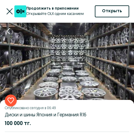
Продолжить в приложении
Открыть
Открывайте OLX одним касанием
Опубликовано
сегодня в 06:49
Диски и шины Япония и Германия R16
100 000 тг.