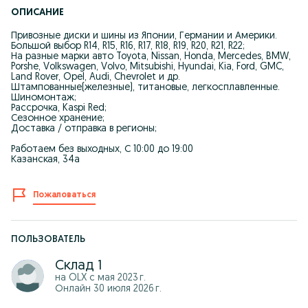
ОПИСАНИЕ
Привозные диски и шины из Японии, Германии и Америки.
Большой выбор R14, R15, R16, R17, R18, R19, R20, R21, R22;
На разные марки авто Toyota, Nissan, Honda, Mercedes, BMW,
Porshe, Volkswagen, Volvo, Mitsubishi, Hyundai, Kia, Ford, GMC,
Land Rover, Opel, Audi, Chevrolet и др.
Штампованные(железные), титановые, легкосплавленные.
Шиномонтаж;
Рассрочка, Kaspi Red;
Сезонное хранение;
Доставка / отправка в регионы;
Работаем без выходных, С 10:00 до 19:00
Казанская, 34а
Пожаловаться
ПОЛЬЗОВАТЕЛЬ
Склад 1
на OLX с
мая 2023 г.
Онлайн 30 июля 2026 г.