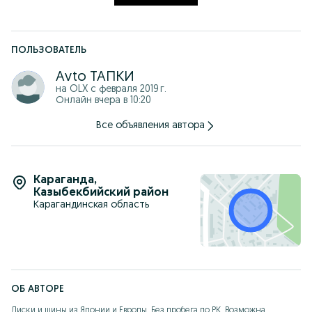
ПОЛЬЗОВАТЕЛЬ
Аvto ТАПКИ
на OLX с
февраля 2019 г.
Онлайн вчера в 10:20
Все объявления автора
Караганда
,
Казыбекбийский район
Карагандинская область
ОБ АВТОРЕ
Диски и шины из Японии и Европы. Без пробега по РК. Возможна 