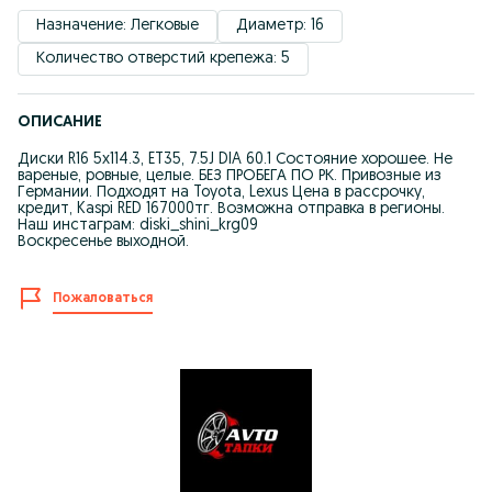
Назначение: Легковые
Диаметр: 16
Количество отверстий крепежа: 5
ОПИСАНИЕ
Диски R16 5x114.3, ET35, 7.5J DIA 60.1 Состояние хорошее. Не
вареные, ровные, целые. БЕЗ ПРОБЕГА ПО РК. Привозные из
Германии. Подходят на Toyota, Lexus Цена в рассрочку,
кредит, Kaspi RED 167000тг. Возможна отправка в регионы.
Наш инстаграм: diski_shini_krg09
Воскресенье выходной.
Пожаловаться