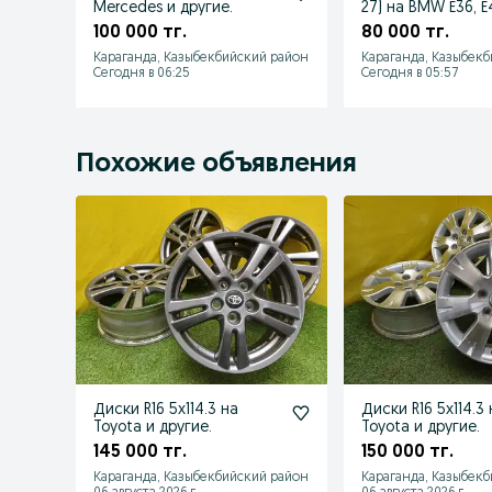
Mercedes и другие.
27) на BMW Е36, Е
100 000 тг.
80 000 тг.
Караганда, Казыбекбийский район
Караганда, Казыбек
Сегодня в 06:25
Сегодня в 05:57
Похожие объявления
Диски R16 5x114.3 на
Диски R16 5x114.3 
Toyota и другие.
Toyota и другие.
145 000 тг.
150 000 тг.
Караганда, Казыбекбийский район
Караганда, Казыбек