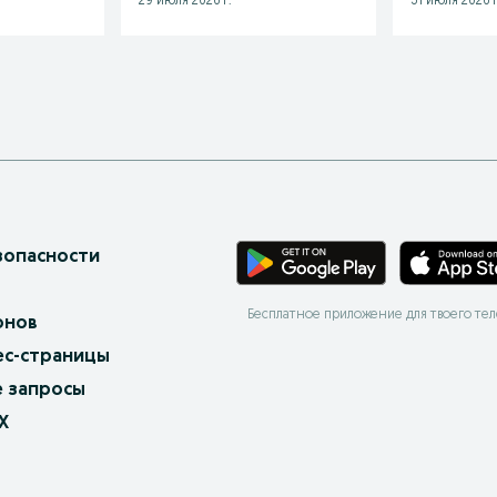
29 июля 2026 г.
31 июля 2026 г
зопасности
Бесплатное приложение для твоего те
онов
ес-страницы
 запросы
X