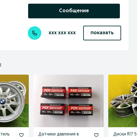
Сообщение
xxx xxx xxx
показать
е
Стиль
Датчики давления в
Диски R17 5