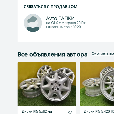
СВЯЗАТЬСЯ С ПРОДАВЦОМ
Аvto ТАПКИ
на OLX с
февраля 2019 г.
Онлайн вчера в 10:20
Все объявления автора
Смотреть вс
Диски R15 5x112 на
Диски R15 5×120 (