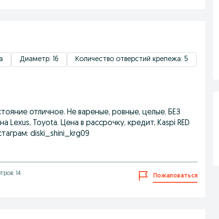
a
Диаметр: 16
Количество отверстий крепежа: 5
Состояние отличное. Не вареные, ровные, целые. БЕЗ
 Lexus, Toyota. Цена в рассрочку, кредит, Kaspi RED
таграм: diski_shini_krg09
ров: 14
Пожаловаться