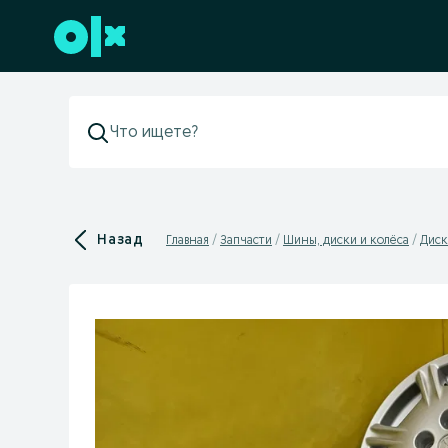
Перейти к нижнему колонтитулу
Назад
Главная
Запчасти
Шины, диски и колёса
Диск