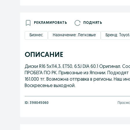
РЕКЛАМИРОВАТЬ
ПОДНЯТЬ
Бизнес
Назначение: Легковые
Бренд: Toyot
ОПИСАНИЕ
Диски R16 5x114,3, ET50, 6.5J DIA 60.1 Оригинал. 
ПРОБЕГА ПО РК. Привозные из Японии. Подходят на
161.000 тг. Возможна отправка в регионы. Наш инс
Воскресенье выходной.
ID:
398045060
Просмот