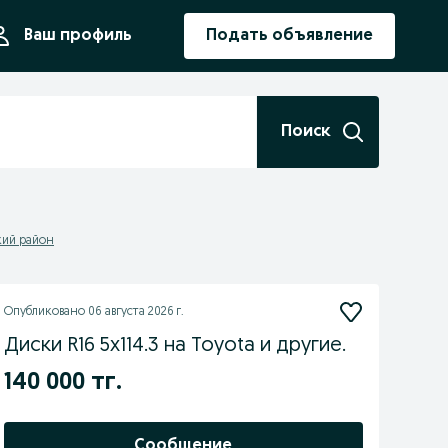
ния
Ваш профиль
Подать объявление
Поиск
кий район
Опубликовано
06 августа 2026 г.
Диски R16 5x114.3 на Toyota и другие.
140 000 тг.
Сообщение