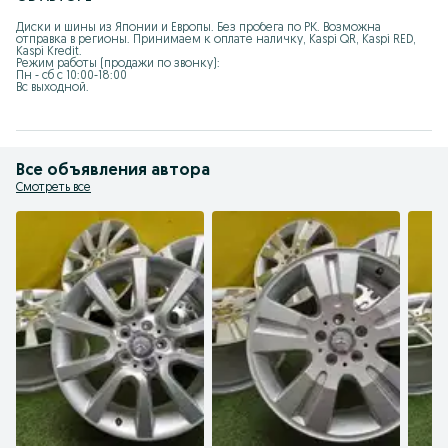
Диски и шины из Японии и Европы. Без пробега по РК. Возможна 
отправка в регионы. Принимаем к оплате наличку, Kaspi QR, Kaspi RED, 
Kaspi Kredit.

Режим работы (продажи по звонку):

Пн - сб с 10:00-18:00

Вс выходной.
Все объявления автора
Смотреть все