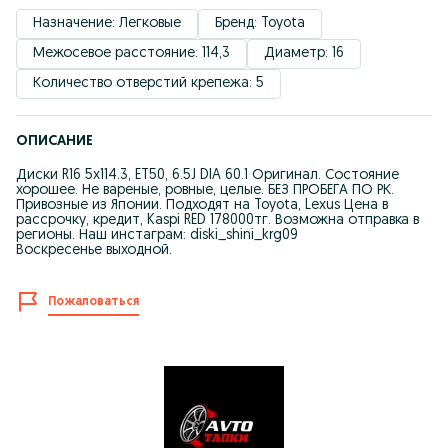
Назначение: Легковые
Бренд: Toyota
Межосевое расстояние: 114,3
Диаметр: 16
Количество отверстий крепежа: 5
ОПИСАНИЕ
Диски R16 5x114.3, ET50, 6.5J DIA 60.1 Оригинал. Состояние
хорошее. Не вареные, ровные, целые. БЕЗ ПРОБЕГА ПО РК.
Привозные из Японии. Подходят на Toyota, Lexus Цена в
рассрочку, кредит, Kaspi RED 178000тг. Возможна отправка в
регионы. Наш инстаграм: diski_shini_krg09
Воскресенье выходной.
Пожаловаться