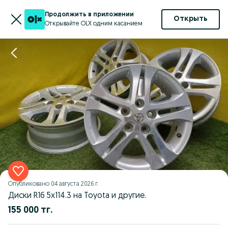
Продолжить в приложении
Открыть
Открывайте OLX одним касанием
Опубликовано
04 августа 2026 г.
Диски R16 5x114.3 на Toyota и другие.
155 000 тг.