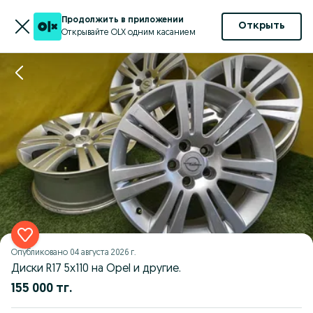
Продолжить в приложении
Открыть
Открывайте OLX одним касанием
Опубликовано
04 августа 2026 г.
Диски R17 5x110 на Opel и другие.
155 000 тг.