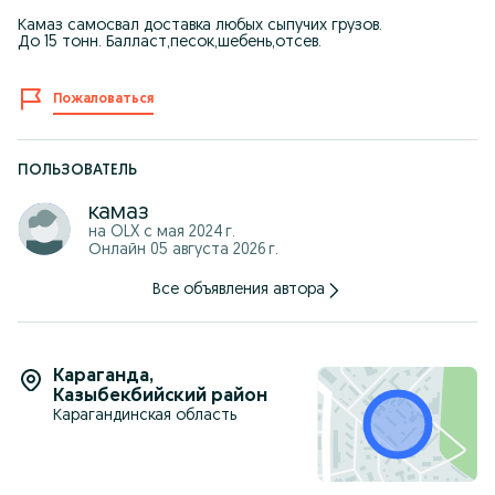
Камаз самосвал доставка любых сыпучих грузов.
До 15 тонн. Балласт,песок,шебень,отсев.
Пожаловаться
ПОЛЬЗОВАТЕЛЬ
камаз
на OLX с
мая 2024 г.
Онлайн 05 августа 2026 г.
Все объявления автора
Караганда
,
Казыбекбийский район
Карагандинская область