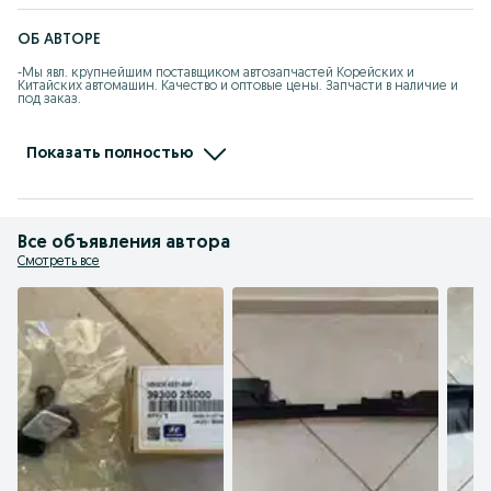
ОБ АВТОРЕ
-Мы явл. крупнейшим поставщиком автозапчастей Корейских и 
Китайских автомашин. Качество и оптовые цены. Запчасти в наличие и 
под заказ.

-При покупке каждому клиенту предоставляется накопительная скидка 
на последующие покупки.

Показать полностью
- Действует покупка в рассрочку.

- Отправляем по КЗ, стоимость груза рассчитывается индивидуально.
Все объявления автора
Смотреть все