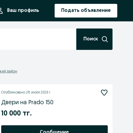
ния
Ваш профиль
Подать объявление
Поиск
ский район
Опубликовано
28 июля 2026 г.
Двери на Prado 150
10 000 тг.
Сообщение