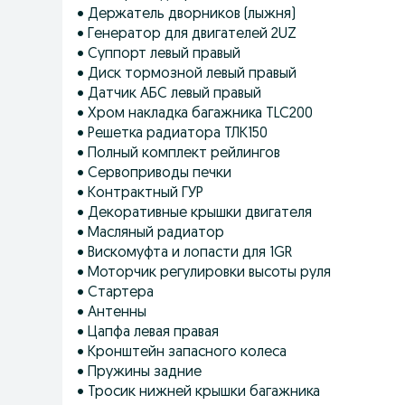
• Держатель дворников (лыжня)
• Генератор для двигателей 2UZ
• Суппорт левый правый
• Диск тормозной левый правый
• Датчик АБС левый правый
• Хром накладка багажника TLC200
• Решетка радиатора ТЛК150
• Полный комплект рейлингов
• Сервоприводы печки
• Контрактный ГУР
• Декоративные крышки двигателя
• Масляный радиатор
• Вискомуфта и лопасти для 1GR
• Моторчик регулировки высоты руля
• Стартера
• Антенны
• Цапфа левая правая
• Кронштейн запасного колеса
• Пружины задние
• Тросик нижней крышки багажника