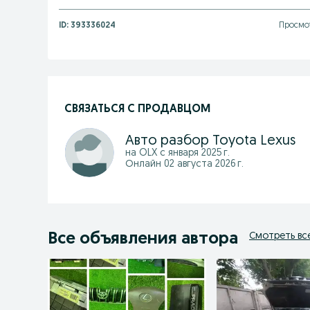
ID:
393336024
Просмот
СВЯЗАТЬСЯ С ПРОДАВЦОМ
Авто разбор Toyota Lexus
на OLX с
января 2025 г.
Онлайн 02 августа 2026 г.
Все объявления автора
Смотреть вс