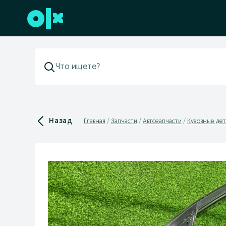
Перейти к нижнему колонтитулу
Назад
Главная
Запчасти
Автозапчасти
Кузовные дет