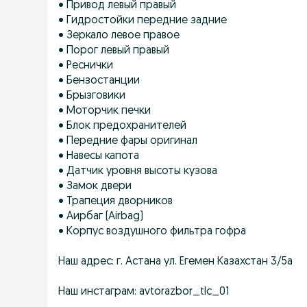
• Привод левый правый
• Гидростойки передние задние
• Зеркало левое правое
• Порог левый правый
• Реснички
• Бензостанции
• Брызговики
• Моторчик печки
• Блок предохранителей
• Передние фары оригинал
• Навесы капота
• Датчик уровня высоты кузова
• Замок двери
• Трапеция дворников
• Аирбаг (Airbag)
• Корпус воздушного фильтра гофра
Наш адрес: г. Астана ул. Егемен Казахстан 3/5а
Наш инстаграм: avtorazbor_tlc_01