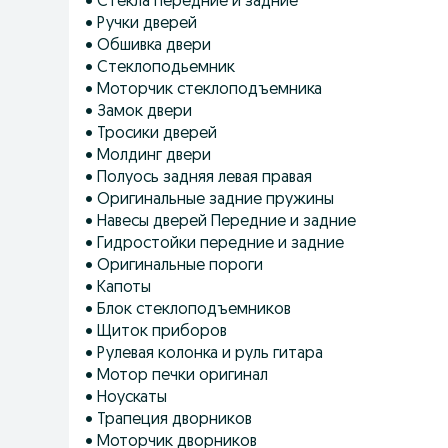
• Стекла передние и задние
• Ручки дверей
• Обшивка двери
• Стеклоподьемник
• Моторчик стеклоподъемника
• Замок двери
• Тросики дверей
• Молдинг двери
• Полуось задняя левая правая
• Оригинальные задние пружины
• Навесы дверей Передние и задние
• Гидростойки передние и задние
• Оригинальные пороги
• Капоты
• Блок стеклоподъемников
• Щиток приборов
• Рулевая колонка и руль гитара
• Мотор печки оригинал
• Ноускаты
• Трапеция дворников
• Моторчик дворников