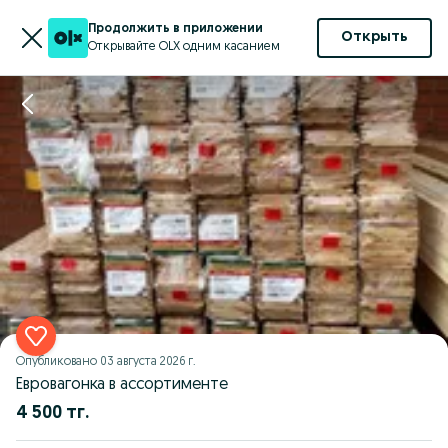
Продолжить в приложении
Открыть
Открывайте OLX одним касанием
Опубликовано
03 августа 2026 г.
Евровагонка в ассортименте
4 500 тг.