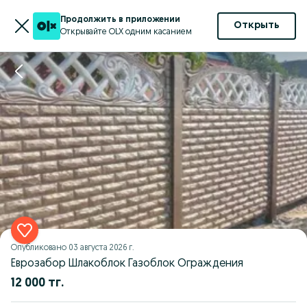
Продолжить в приложении
Открыть
Открывайте OLX одним касанием
Опубликовано
03 августа 2026 г.
Еврозабор Шлакоблок Газоблок Ограждения
12 000 тг.