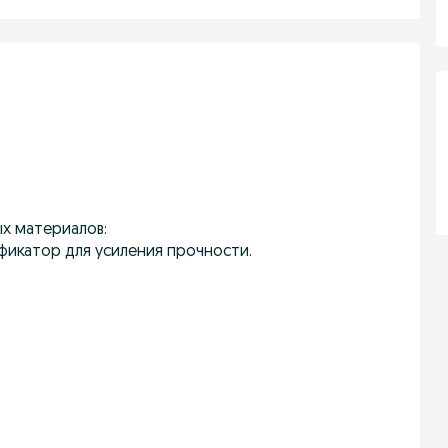
х материалов:
ификатор для усиления прочности.