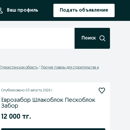
ния
Ваш профиль
Подать объявление
Поиск
 Туркестанская область
Прочие товары для строительства и
Опубликовано
03 августа 2026 г.
Еврозабор Шлакоблок Пескоблок
Забор
12 000 тг.