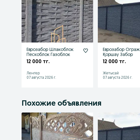
Еврозабор Шлакоблок
Еврозабор Ограж
Пескоблок Газоблок
Қоршау Забор
12 000 тг.
12 000 тг.
Ленгер
Жетысай
07 августа 2026 г.
07 августа 2026 г.
Похожие объявления