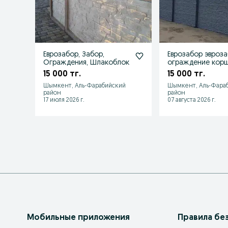
Еврозабор, Забор,
Еврозабор эвроз
Ограждения, Шлакоблок
ограждение кор
15 000 тг.
15 000 тг.
Шымкент, Аль-Фарабийский
Шымкент, Аль-Фара
район
район
17 июля 2026 г.
07 августа 2026 г.
Мобильные приложения
Правила бе