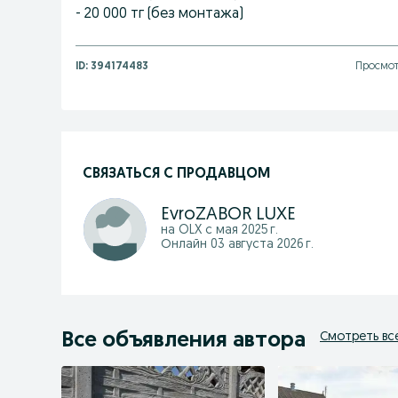
- 20 000 тг (без монтажа)
ID:
394174483
Просмот
СВЯЗАТЬСЯ С ПРОДАВЦОМ
EvroZABOR LUXE
на OLX с
мая 2025 г.
Онлайн 03 августа 2026 г.
Все объявления автора
Смотреть вс