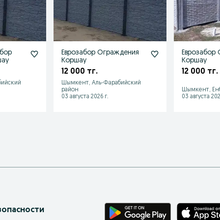
абор
Еврозабор Ограждения
Еврозабор
шау
Коршау
Коршау
12 000 тг.
12 000 тг.
бийский
Шымкент, Аль-Фарабийский
район
Шымкент, Ен
03 августа 2026 г.
03 августа 202
зопасности