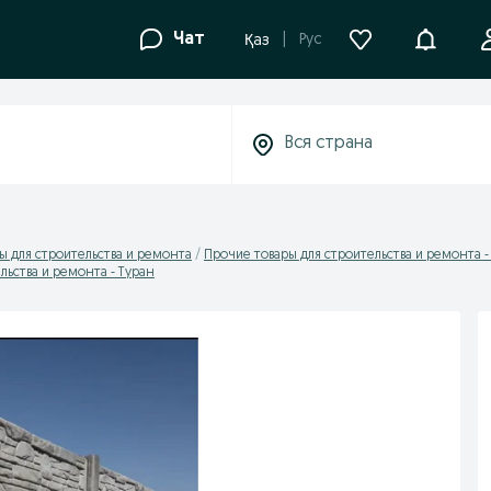
Уведомле
Чат
Рус
Қаз
ы для строительства и ремонта
Прочие товары для строительства и ремонта -
льства и ремонта - Туран