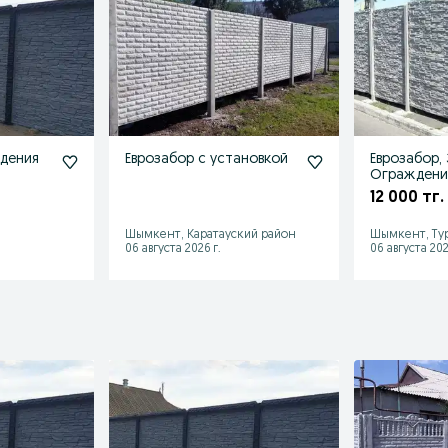
дения
Еврозабор с установкой
Еврозабор, 
Ограждени
12 000 тг.
Шымкент, Каратауский район
Шымкент, Ту
06 августа 2026 г.
06 августа 202