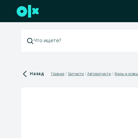
Перейти к нижнему колонтитулу
Назад
Главная
Запчасти
Автозапчасти
Фары и осве