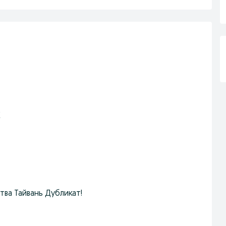
E
тва Тайвань Дубликат!