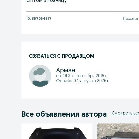
Оптом В Розницу
ID:
357054817
Просмотр
СВЯЗАТЬСЯ С ПРОДАВЦОМ
Арман
на OLX с
сентября 2016 г.
Онлайн 04 августа 2026 г.
Все объявления автора
Смотреть вс