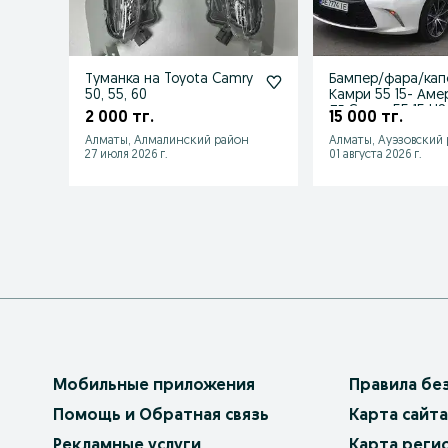
Туманка на Toyota Camry
Бампер/фара/кап
50, 55, 60
Камри 55 15- Аме
ЛЕ Camry 55 15 US
2 000 тг.
15 000 тг.
Алматы, Алмалинский район
Алматы, Ауэзовский
27 июля 2026 г.
01 августа 2026 г.
Мобильные приложения
Правила бе
Помощь и Обратная связь
Карта сайта
Рекламные услуги
Карта реги