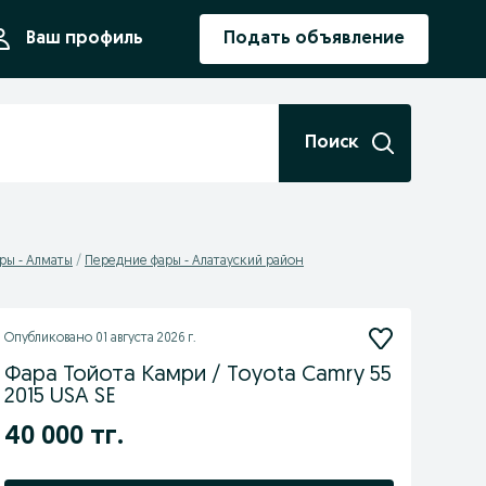
ния
Ваш профиль
Подать объявление
Поиск
ры - Алматы
Передние фары - Алатауский район
Опубликовано
01 августа 2026 г.
Фара Тойота Камри / Toyota Camry 55
2015 USA SE
40 000 тг.