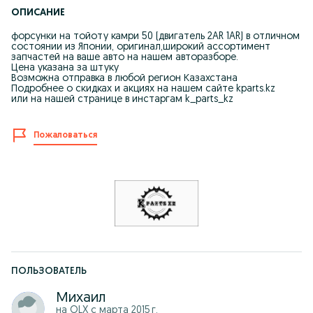
ОПИСАНИЕ
форсунки на тойоту камри 50 (двигатель 2AR 1AR) в отличном
состоянии из Японии, оригинал,широкий ассортимент
запчастей на ваше авто на нашем авторазборе.
Цена указана за штуку
Возможна отправка в любой регион Казахстана
Подробнее о скидках и акциях на нашем сайте kparts.kz
или на нашей странице в инстаргам k_parts_kz
Пожаловаться
ПОЛЬЗОВАТЕЛЬ
Михаил
на OLX с
марта 2015 г.