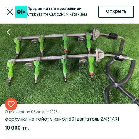
Продолжить в приложении
Открыть
Открывайте OLX одним касанием
Опубликовано
06 августа 2026 г.
форсунки на тойоту камри 50 (двигатель 2AR 1AR)
10 000 тг.