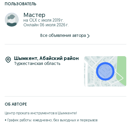
ПОЛЬЗОВАТЕЛЬ
Мастер
на OLX с
июля 2019 г.
Онлайн 06 июля 2026 г.
Все объявления автора
Шымкент
,
Абайский район
Туркестанская область
ОБ АВТОРЕ
Центр проката инструментов в Шымкенте!

• График работы: ежедневно, без выходных и перерывов

Все виды инструментов:
