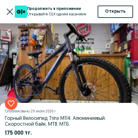
Продолжить в приложении
Открыть
Открывайте OLX одним касанием
Опубликовано
29 июля 2026 г.
Горный Велосипед Trinx M114. Алюминиевый.
Скоростной байк. MTB. МТБ.
175 000 тг.