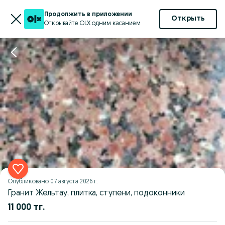
Продолжить в приложении
Открыть
Открывайте OLX одним касанием
Опубликовано
07 августа 2026 г.
Гранит Жельтау, плитка, ступени, подоконники
11 000 тг.