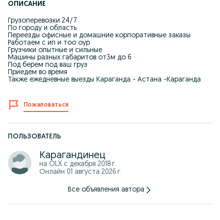
ОПИСАНИЕ
Грузоперевозки 24/7
По городу и область
Переезды офисные и домашние корпоративные заказы
Работаем с ип и тоо оур
Грузчики опытные и сильные
Машины разных габаритов от3м до 6
Под берем под ваш груз
Приедем во время
Также ежедневные выезды Караганда - Астана -Караганда
Пожаловаться
ПОЛЬЗОВАТЕЛЬ
Карагандинец
на OLX с
декабря 2018 г.
Онлайн 01 августа 2026 г.
Все объявления автора