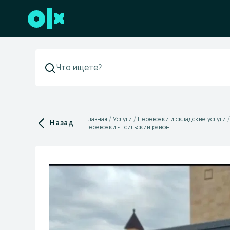
Перейти к нижнему колонтитулу
Главная
Услуги
Перевозки и складские услуги
Назад
перевозки - Есильский район