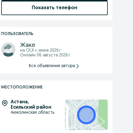
Показать телефон
ПОЛЬЗОВАТЕЛЬ
Жаке
на OLX с
июня 2026 г.
Онлайн 06 августа 2026 г.
Все объявления автора
МЕСТОПОЛОЖЕНИЕ
Астана
,
Есильский район
Акмолинская область