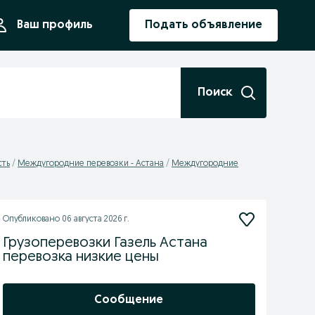
ния
Ваш профиль
Подать объявление
Поиск
сть
Междугородние перевозки - Астана
Междугородние
Опубликовано
06 августа 2026 г.
Грузоперевозки Газель Астана
перевозка низкие цены
Сообщение