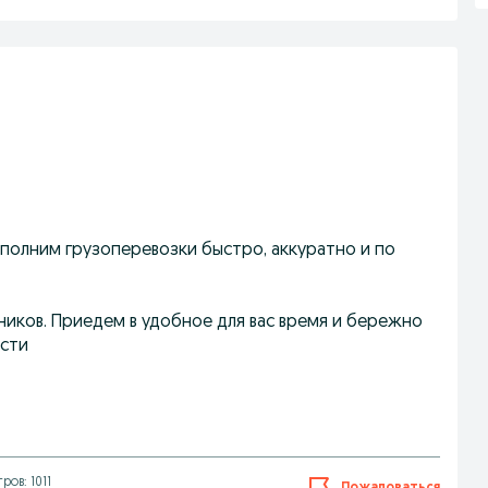
ыполним грузоперевозки быстро, аккуратно и по
ников. Приедем в удобное для вас время и бережно
асти
ров: 1011