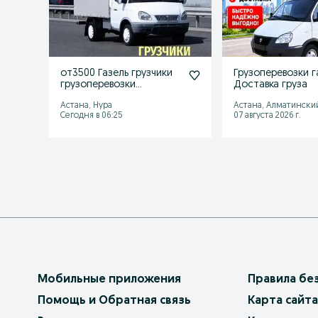
от3500 Газель грузчики
Грузоперевозки г
грузоперевозки
Доставка груза
междугород газель
Астана, Нура
Астана, Алматински
услуги.
Сегодня в 06:25
07 августа 2026 г.
Мобильные приложения
Правила бе
Помощь и Обратная связь
Карта сайта