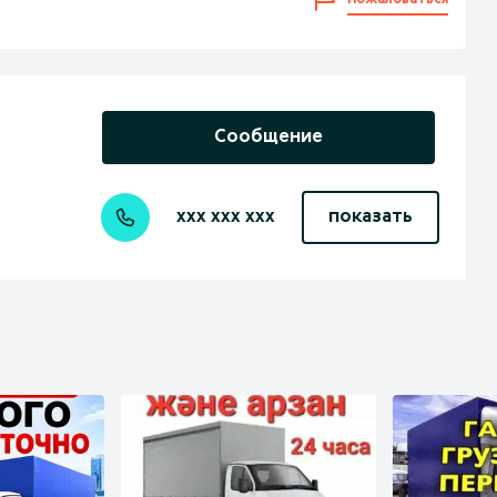
Пожаловаться
Сообщение
xxx xxx xxx
показать