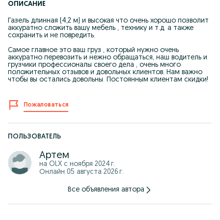
ОПИСАНИЕ
Газель длинная (4,2 м) и высокая что очень хорошо позволит
аккуратно сложить вашу мебель , технику и т.д. а также
сохранить и не повредить.
Самое главное это ваш груз , который нужно очень
аккуратно перевозить и нежно обращаться, наш водитель и
грузчики профессионалы своего дела , очень много
положительных отзывов и довольных клиентов. Нам важно
чтобы вы остались довольны. Постоянным клиентам скидки!
Пожаловаться
ПОЛЬЗОВАТЕЛЬ
Артем
на OLX с
ноября 2024 г.
Онлайн 05 августа 2026 г.
Все объявления автора