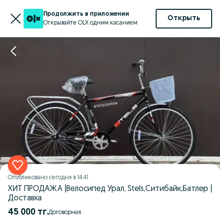
Продолжить в приложении
Открыть
Открывайте OLX одним касанием
Опубликовано
сегодня в 14:41
ХИТ ПРОДАЖА |Велосипед Урал, Stels,Ситибайк,Батлер |
Доставка
45 000 тг.
Договорная