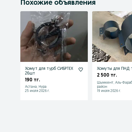
Похожие объявления
Хомут для турб СИБРТЕХ
Хомуты для ПНД 
26шт
2 500 тг.
190 тг.
Шымкент, Аль-Фара
Астана, Нура
район
25 июля 2026 г.
19 июля 2026 г.