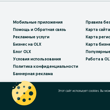
Мобильные приложения
Правила бе
Помощь и Обратная связь
Карта сайта
Рекламные услуги
Карта реги
Бизнес на OLX
Карта бизн
Блог OLX
Популярные
Условия использования
Работа в OL
Политика конфиденциальности
Баннерная реклама
OLX.bg
OLX.pl
OLX.ro
OLX.ua
OLX.pt
Этот сайт использует cookies. Вы мо