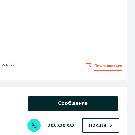
ров: 467
Пожаловаться
Сообщение
xxx xxx xxx
показать