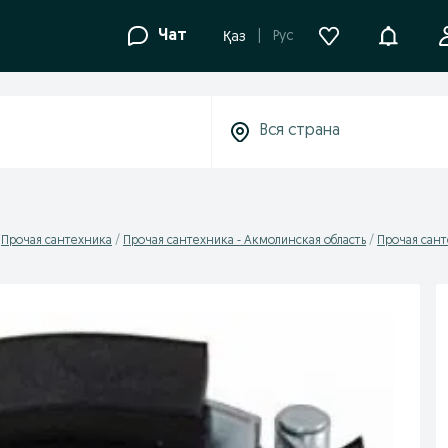
Уведомле
Чат
Рус
Қаз
Прочая сантехника
Прочая сантехника - Акмолинская область
Прочая сант