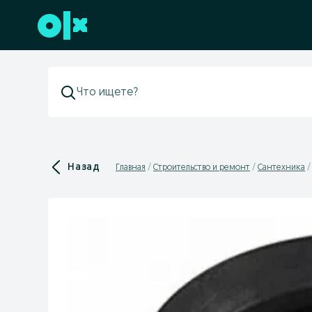
Перейти к нижнему колонтитулу
Назад
Главная
Строительство и ремонт
Сантехника