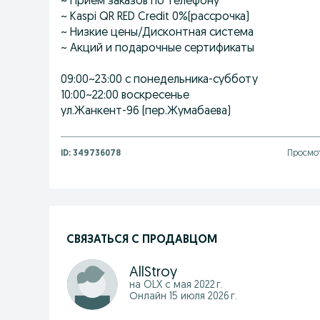
~ Приём заказов по телефону
~ Kaspi QR RED Credit 0%(рассрочка)
~ Низкие цены/Дисконтная система
~ Акций и подарочные сертификаты
09:00~23:00 с понедельника-субботу
10:00~22:00 воскресенье
ул.Жанкент-96 (пер.Жумабаева)
ID:
349736078
Просмот
СВЯЗАТЬСЯ С ПРОДАВЦОМ
AllStroy
на OLX с
мая 2022 г.
Онлайн 15 июля 2026 г.