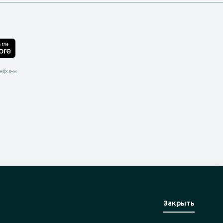
лефона
Закрыть