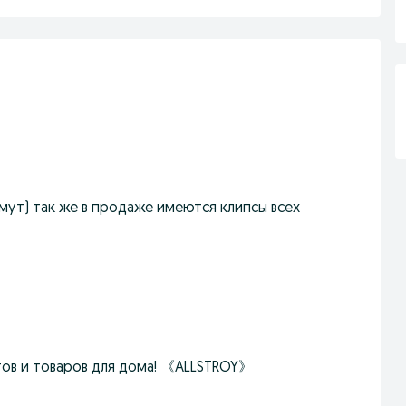
мут) так же в продаже имеются клипсы всех
тов и товаров для дома! 《ALLSTROY》