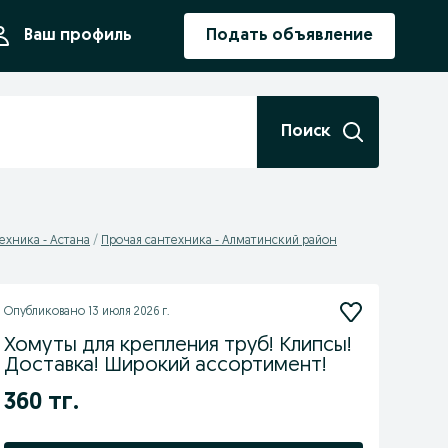
ния
Ваш профиль
Подать объявление
Поиск
ехника - Астана
Прочая сантехника - Алматинский район
Опубликовано
13 июля 2026 г.
Хомуты для крепления труб! Клипсы!
Доставка! Широкий ассортимент!
360 тг.