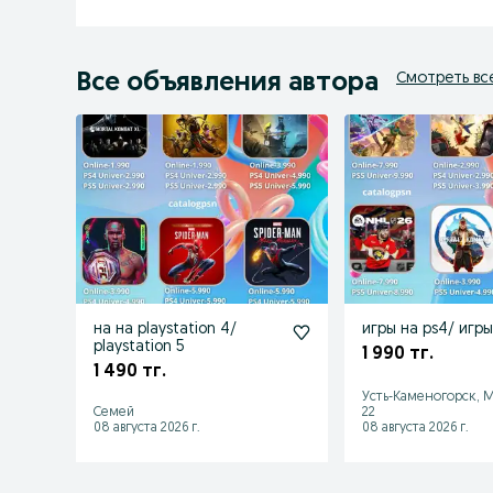
Все объявления автора
Смотреть вс
на на playstation 4/
игры на ps4/ игры
playstation 5
1 990 тг.
1 490 тг.
Усть-Каменогорск, 
Семей
22
08 августа 2026 г.
08 августа 2026 г.