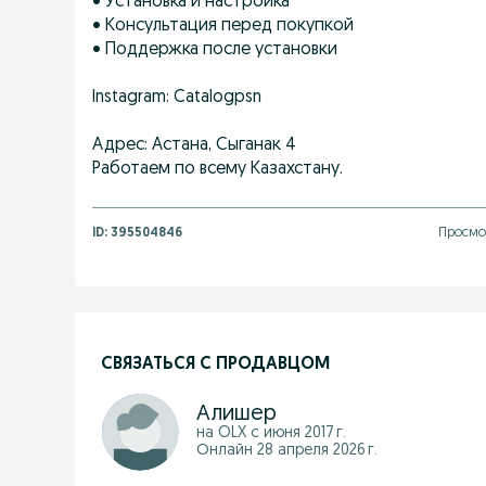
• Установка и настройка
• Консультация перед покупкой
• Поддержка после установки
Instagram: Catalogpsn
Адрес: Астана, Сыганак 4
Работаем по всему Казахстану.
ID:
395504846
Просмо
СВЯЗАТЬСЯ С ПРОДАВЦОМ
Алишер
на OLX с
июня 2017 г.
Онлайн 28 апреля 2026 г.