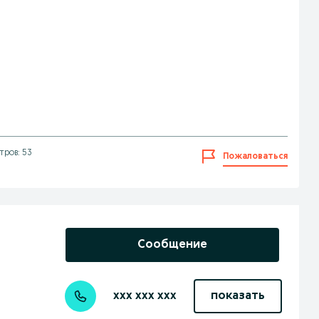
тров: 53
Пожаловаться
Сообщение
xxx xxx xxx
показать