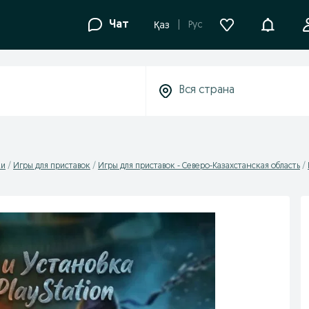
Уведомле
Чат
Рус
Қаз
ки
Игры для приставок
Игры для приставок - Северо-Казахстанская область