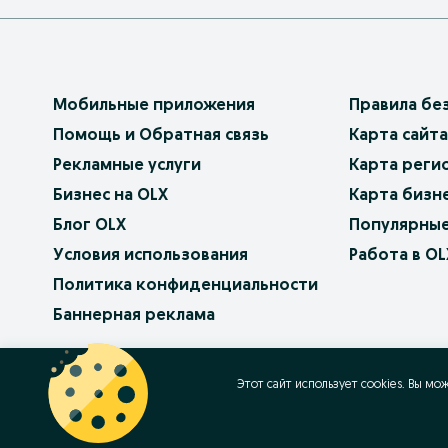
Мобильные приложения
Правила бе
Помощь и Обратная связь
Карта сайта
Рекламные услуги
Карта реги
Бизнес на OLX
Карта бизн
Блог OLX
Популярные
Условия использования
Работа в OL
Политика конфиденциальности
Баннерная реклама
OLX.bg
OLX.pl
OLX.ro
OLX.ua
OLX.pt
Этот сайт использует cookies. Вы мо