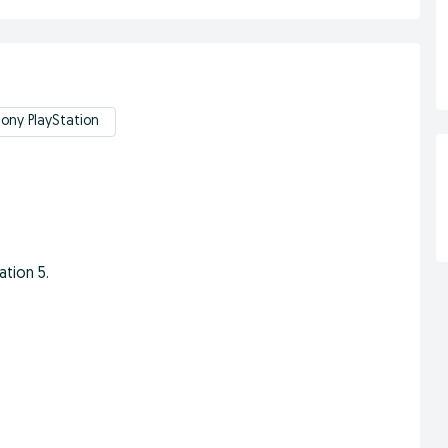
ony PlayStation
tion 5.