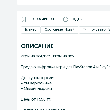
РЕКЛАМИРОВАТЬ
ПОДНЯТЬ
Бизнес
Состояние: Новый
Тип приставки: S
ОПИСАНИЕ
Игры на пс4/пс5 , игры на пс5
Продаю цифровые игры для PlayStation 4 и PlaySta
Доступны версии:
• Универсальные
• Онлайн-версии
Цены от 1 990 тг.