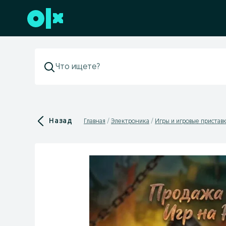
Перейти к нижнему колонтитулу
Назад
Главная
Электроника
Игры и игровые пристав