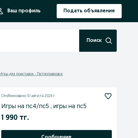
ния
Ваш профиль
Подать объявление
Поиск
Игры для приставок - Петропавловск
Опубликовано
01 августа 2026 г.
Игры на пс4/пс5 , игры на пс5
1 990 тг.
Сообщение