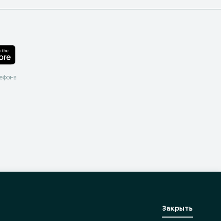
лефона
Закрыть