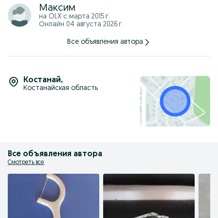
Максим
на OLX с
марта 2015 г.
Онлайн 04 августа 2026 г.
Все объявления автора
Костанай
,
Костанайская область
Все объявления автора
Смотреть все