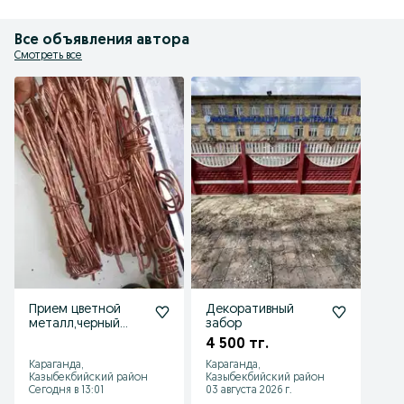
Все объявления автора
Смотреть все
Прием цветной
Декоративный
металл,черный
забор
металл
4 500 тг.
Караганда,
Караганда,
Казыбекбийский район
Казыбекбийский район
Сегодня в 13:01
03 августа 2026 г.