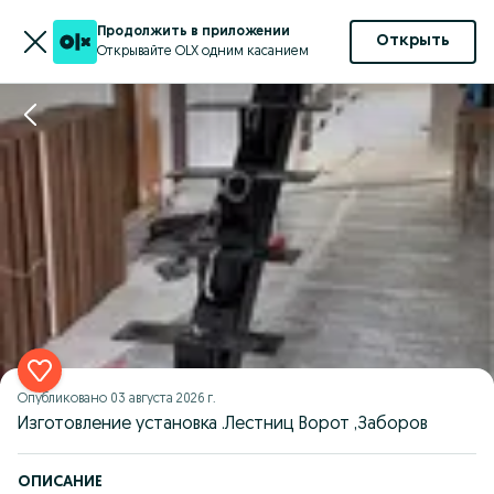
Продолжить в приложении
Открыть
Открывайте OLX одним касанием
Опубликовано
03 августа 2026 г.
Изготовление установка .Лестниц Ворот ,Заборов
ОПИСАНИЕ