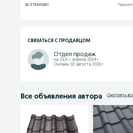
ID:
375632651
Просмот
СВЯЗАТЬСЯ С ПРОДАВЦОМ
Отдел продаж
на OLX с
апреля 2024 г.
Онлайн 02 августа 2026 г.
Все объявления автора
Смотреть вс