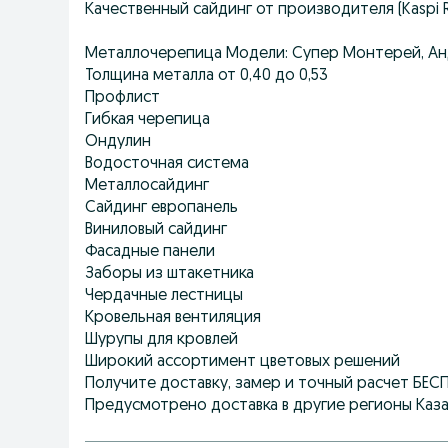
Качественный сайдинг от производителя (Kaspi R
Металлочерепица Модели: Супер Монтерей, Анд
Толщина металла от 0,40 до 0,53
Профлист
Гибкая черепица
Ондулин
Водосточная система
Металлосайдинг
Сайдинг европанель
Виниловый сайдинг
Фасадные панели
Заборы из штакетника
Чердачные лестницы
Кровельная вентиляция
Шурупы для кровлей
Широкий ассортимент цветовых решений
Получите доставку, замер и точный расчет БЕ
Предусмотрено доставка в другие регионы Каз