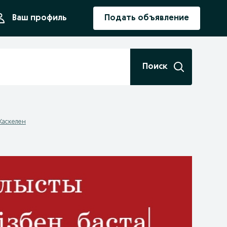
ния
Ваш профиль
Подать объявление
Поиск
Каскелен