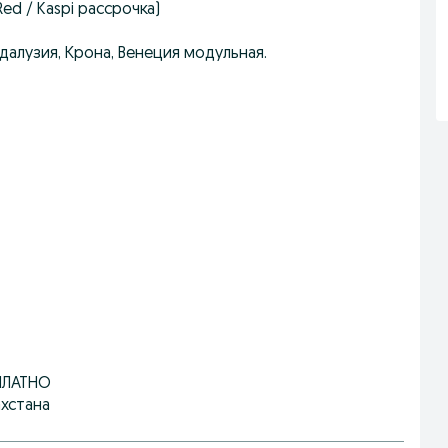
ed / Kaspi рассрочка)
алузия, Крона, Венеция модульная.
СПЛАТНО
ахстана