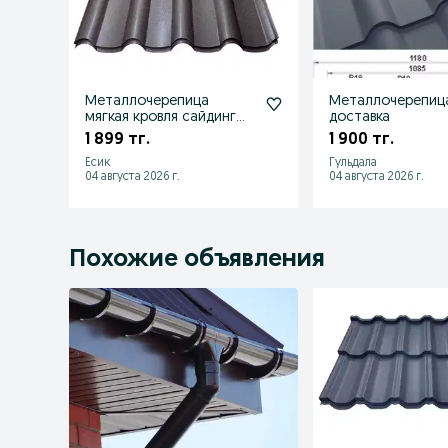
Металлочерепица
Металлочерепиц
мягкая кровля сайдинг
доставка
водосток
1 899 тг.
1 900 тг.
Есик
Гульдала
04 августа 2026 г.
04 августа 2026 г.
Похожие объявления