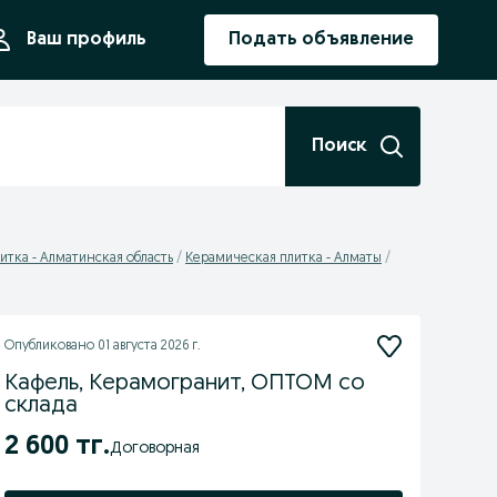
ния
Ваш профиль
Подать объявление
Поиск
итка - Алматинская область
Керамическая плитка - Алматы
Опубликовано
01 августа 2026 г.
Кафель, Керамогранит, ОПТОМ со
склада
2 600 тг.
Договорная