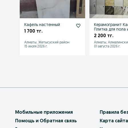
Кафель настенный
Керамогранит К
Плитка для пола 
1 700 тг.
2 200 тг.
Алматы, Жетысуский район
Алматы, Алмалински
15 июля 2026 г.
01 августа 2026 г.
Мобильные приложения
Правила бе
Помощь и Обратная связь
Карта сайта