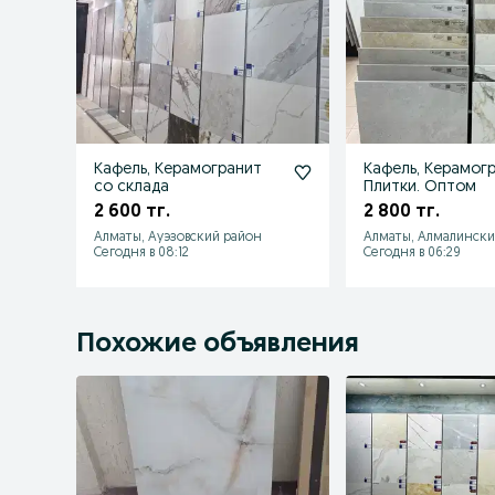
Кафель, Керамогранит
Кафель, Керамогр
со склада
Плитки. Оптом
2 600 тг.
2 800 тг.
Алматы, Ауэзовский район
Алматы, Алмалински
Сегодня в 08:12
Сегодня в 06:29
Похожие объявления