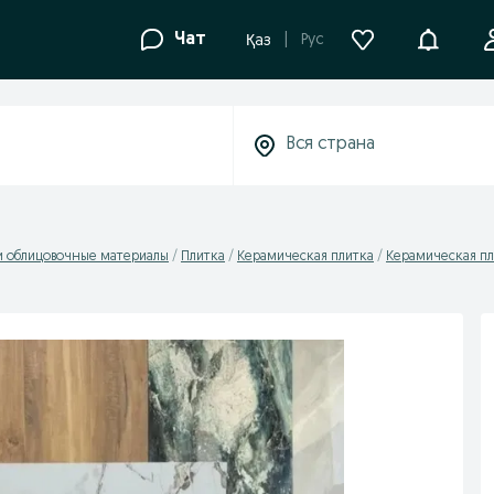
Уведомле
Чат
Рус
Қаз
и облицовочные материалы
Плитка
Керамическая плитка
Керамическая пл