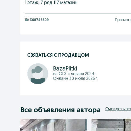
1 этаж, 7 ряд 117 магазин
ID:
368748609
Просмотр
СВЯЗАТЬСЯ С ПРОДАВЦОМ
BazaPlitki
на OLX с
января 2024 г.
Онлайн 30 июля 2026 г.
Все объявления автора
Смотреть вс