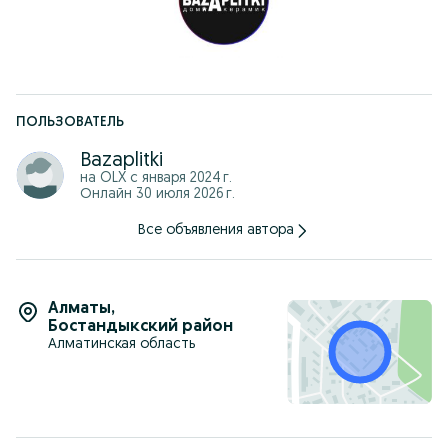
30х60
30х90
60х60
40х80
80х80
60х120
75х150 и другие размеры
ПОЛЬЗОВАТЕЛЬ
Адрес:
Алатауский район, ул. Ырысты, 46/2А
Bazaplitki
на OLX с
января 2024 г.
Онлайн 30 июля 2026 г.
Все объявления автора
Алматы
,
Бостандыкский район
Алматинская область