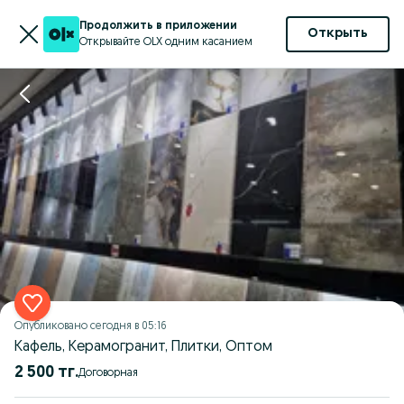
Продолжить в приложении
Открыть
Открывайте OLX одним касанием
Опубликовано
сегодня в 05:16
Кафель, Керамогранит, Плитки, Оптом
2 500 тг.
Договорная