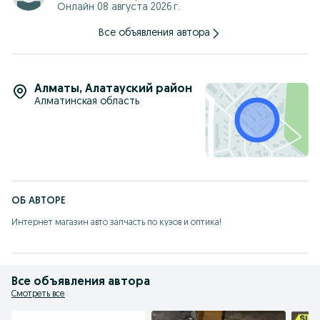
Онлайн 08 августа 2026 г.
Все объявления автора
Алматы
,
Алатауский район
Алматинская область
ОБ АВТОРЕ
Интернет магазин авто запчасть по кузов и оптика!
Все объявления автора
Смотреть все