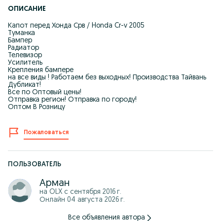
ОПИСАНИЕ
Капот перед Хонда Срв / Honda Cr-v 2005
Туманка
Бампер
Радиатор
Телевизор
Усилитель
Крепления бампере
на все виды ! Работаем без выходных! Производства Тайвань
Дубликат!
Все по Оптовый цены!
Отправка регион! Отправка по городу!
Оптом В Розницу
Пожаловаться
ПОЛЬЗОВАТЕЛЬ
Арман
на OLX с
сентября 2016 г.
Онлайн 04 августа 2026 г.
Все объявления автора