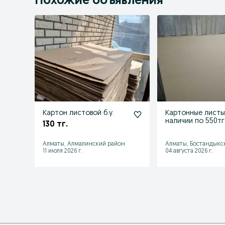
Похожие объявления
Картон листовой б.у.
Картонные листы
наличии по 550тг
130 тг.
Алматы, Алмалинский район
Алматы, Бостандыкс
11 июля 2026 г.
04 августа 2026 г.