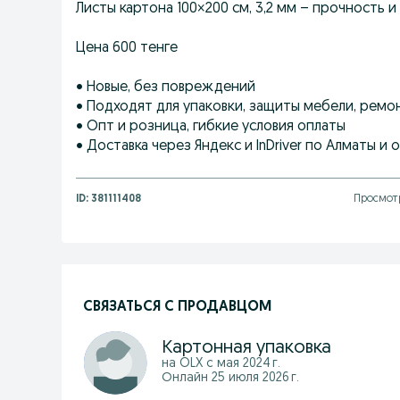
Листы картона 100×200 см, 3,2 мм – прочность 
Цена 600 тенге
• Новые, без повреждений
• Подходят для упаковки, защиты мебели, ремо
• Опт и розница, гибкие условия оплаты
• Доставка через Яндекс и InDriver по Алматы и 
ID:
381111408
Просмотр
СВЯЗАТЬСЯ С ПРОДАВЦОМ
Картонная упаковка
на OLX с
мая 2024 г.
Онлайн 25 июля 2026 г.