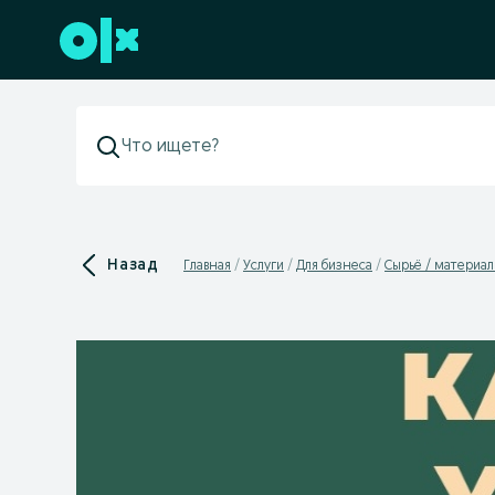
Перейти к нижнему колонтитулу
Назад
Главная
Услуги
Для бизнеса
Сырьё / материа