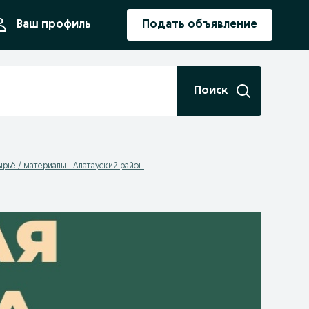
ния
Ваш профиль
Подать объявление
Поиск
ырьё / материалы - Алатауский район