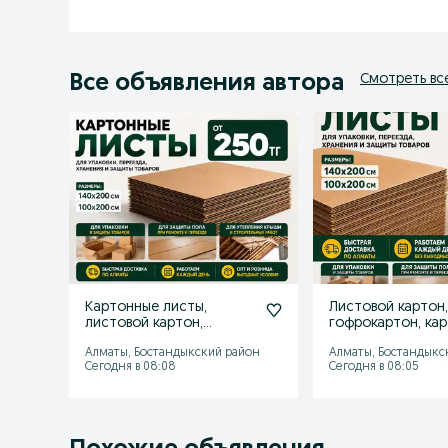
Все объявления автора
Смотреть вс
Картонные листы,
Листовой картон
листовой картон,
гофрокартон, ка
упаковка, картон
лист, картон, ко
Алматы, Бостандыкский район
Алматы, Бостандыкс
Сегодня в 08:08
Сегодня в 08:05