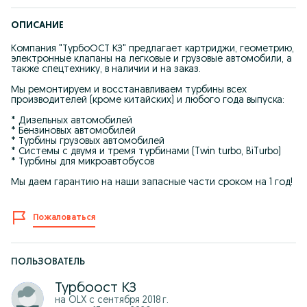
ОПИСАНИЕ
Компания "ТурбоОСТ КЗ" предлагает картриджи, геометрию,
электронные клапаны на легковые и грузовые автомобили, а
также спецтехнику, в наличии и на заказ.
Мы ремонтируем и восстанавливаем турбины всех
производителей (кроме китайских) и любого года выпуска:
* Дизельных автомобилей
* Бензиновых автомобилей
* Турбины грузовых автомобилей
* Системы с двумя и тремя турбинами (Twin turbo, BiTurbo)
* Турбины для микроавтобусов
Мы даем гарантию на наши запасные части сроком на 1 год!
Пожаловаться
ПОЛЬЗОВАТЕЛЬ
Турбоост КЗ
на OLX с
сентября 2018 г.