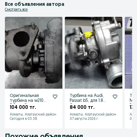
Все объявления автора
Мы выполняем следующий спектр работ:

* Проверка на стенде

Смотреть все
* Чистка турбокомпрессора

* Замена картриджа

* Замена и калибровка блока изменения угла атаки выхлопного газа

* Замена геометрии
Оригинальная
Турбина на Audi,
Тур
турбина на w210
Passat b5, для 1.8
Mer
3.0 турбодизель,
бензинового
BMW
104 000 тг.
84 000 тг.
135
восстановленная с
двигателя
Sko
Алматы, Алатауский район
Алматы, Алатауский район
Алм
гарант
Vol
Сегодня в 03:38
07 августа 2026 г.
07 а