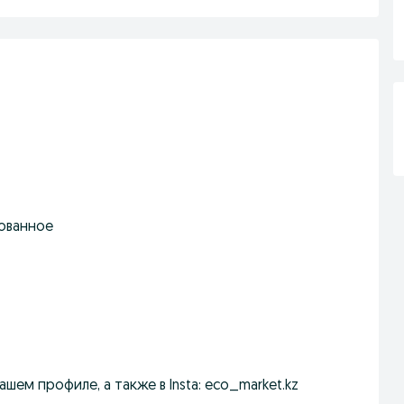
ованное
ем профиле, а также в Insta: eco_market.kz