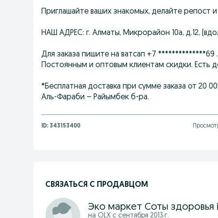
Приглашайте ваших знакомых, делайте репост и
НАШ АДРЕС: г. Алматы, Микрорайон 10а, д.12, (в
Для заказа пишите на ватсап +7 **************69 .
Постоянным и оптовым клиентам скидки. Есть до
*Бесплатная доставка при сумме заказа от 20 0
Аль-Фараби – Райымбек б-ра.
ID:
343153400
Просмотр
СВЯЗАТЬСЯ С ПРОДАВЦОМ
на OLX с
сентября 2013 г.