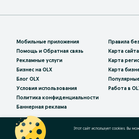
Мобильные приложения
Правила бе
Помощь и Обратная связь
Карта сайта
Рекламные услуги
Карта реги
Бизнес на OLX
Карта бизн
Блог OLX
Популярные
Условия использования
Работа в OL
Политика конфиденциальности
Баннерная реклама
OLX.bg
OLX.pl
OLX.ro
OLX.ua
OLX.pt
Этот сайт использует cookies. Вы мо