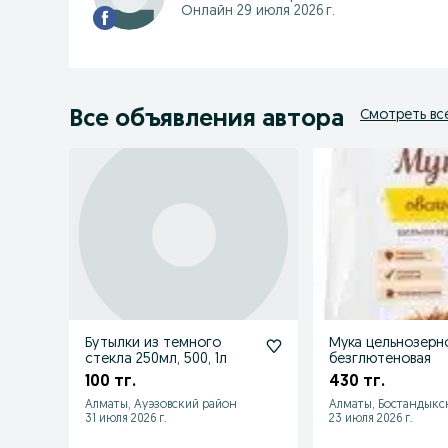
Онлайн 29 июля 2026 г.
Все объявления автора
Смотреть вс
Бутылки из темного
Мука цельнозерно
стекла 250мл, 500, 1л
безглютеновая
100 тг.
430 тг.
Алматы, Ауэзовский район
Алматы, Бостандыкс
31 июля 2026 г.
23 июля 2026 г.