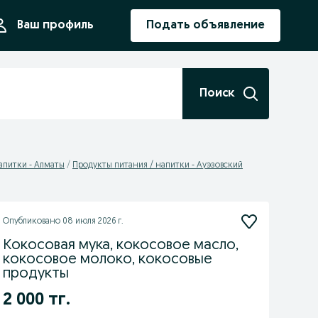
ния
Ваш профиль
Подать объявление
Поиск
апитки - Алматы
Продукты питания / напитки - Ауэзовский
Опубликовано
08 июля 2026 г.
Кокосовая мука, кокосовое масло,
кокосовое молоко, кокосовые
продукты
2 000 тг.