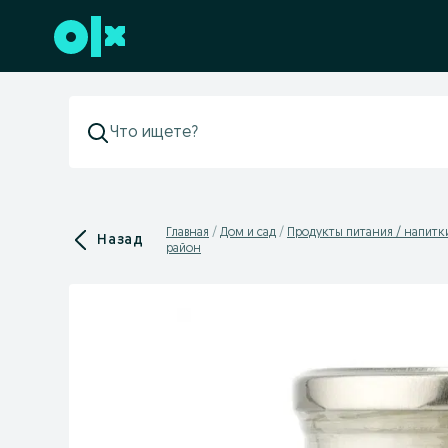
Перейти к нижнему колонтитулу
Главная
Дом и сад
Продукты питания / напитк
Назад
район