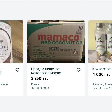
е
Продам пищевое
Кокосовое 
l
Кокосовое масло
4 000 тг.
2 250 тг.
 район
Коксай
Алматы, Алм
15 июля 2026 г.
10 июля 2026 г