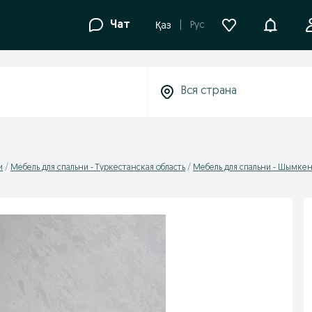
Уведомле
Чат
Рус
Қаз
и
Мебель для спальни - Туркестанская область
Мебель для спальни - Шымке