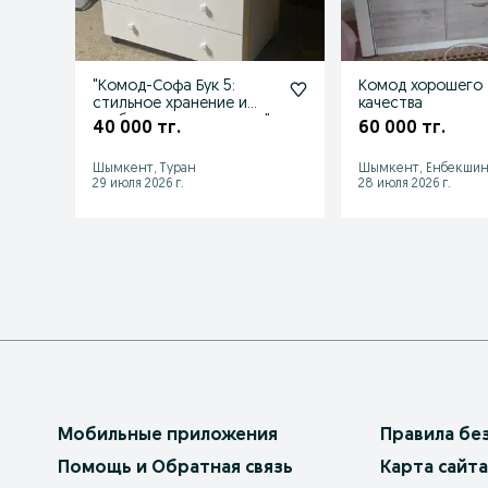
"Комод-Софа Бук 5:
Комод хорошего
стильное хранение и
качества
удобство в вашем доме"
40 000 тг.
60 000 тг.
Шымкент, Туран
Шымкент, Енбекшин
29 июля 2026 г.
28 июля 2026 г.
Мобильные приложения
Правила бе
Помощь и Обратная связь
Карта сайта