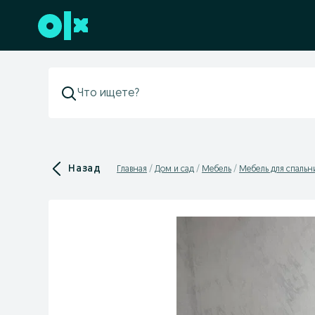
Перейти к нижнему колонтитулу
Назад
Главная
Дом и сад
Мебель
Мебель для спальн