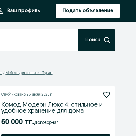
ния
Ваш профиль
Подать объявление
Поиск
нт
Мебель для спальни - Туран
Опубликовано
28 июля 2026 г.
Комод Модерн Люкс 4: стильное и
удобное хранение для дома
60 000 тг.
Договорная