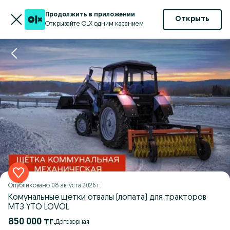
Продолжить в приложении
Открыть
Открывайте OLX одним касанием
Опубликовано
08 августа 2026 г.
Комунальные щетки отвалы (лопата) для тракторов
МТЗ YTO LOVOL
850 000 тг.
Договорная