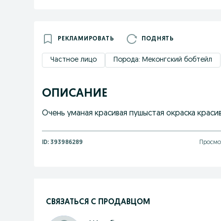
РЕКЛАМИРОВАТЬ
ПОДНЯТЬ
Частное лицо
Порода: Меконгский бобтейл
ОПИСАНИЕ
Очень уманая красивая пушыстая окраска краси
ID:
393986289
Просмо
СВЯЗАТЬСЯ С ПРОДАВЦОМ