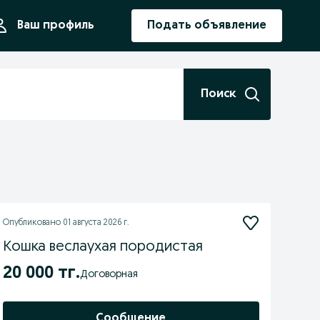
ния
Ваш профиль
Подать объявление
Поиск
Опубликовано
01 августа 2026 г.
Кошка веслаухая породистая
20 000 тг.
Договорная
Сообщение