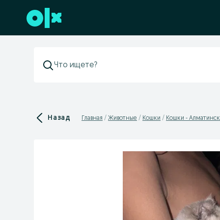
Перейти к нижнему колонтитулу
Назад
Главная
Животные
Кошки
Кошки - Алматинск