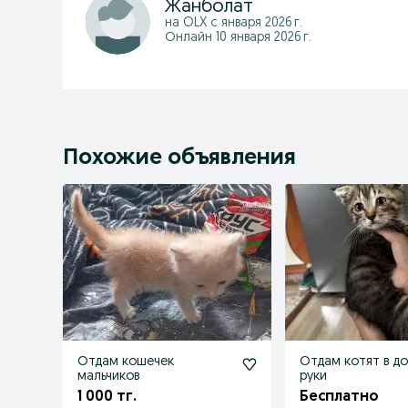
Жанболат
на OLX с
января 2026 г.
Онлайн 10 января 2026 г.
Похожие объявления
Отдам кошечек
Отдам котят в д
мальчиков
руки
1 000 тг.
Бесплатно