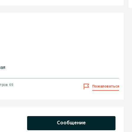
вая
тров: 69
Пожаловаться
Сообщение