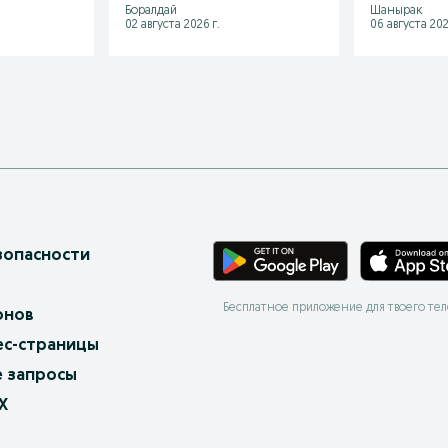
Боралдай
Шанырак
02 августа 2026 г.
06 августа 202
зопасности
Бесплатное приложение для твоего те
онов
ес-страницы
 запросы
X