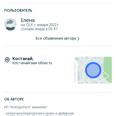
ПОЛЬЗОВАТЕЛЬ
Елена
на OLX с
января 2022 г.
Онлайн вчера в 05:47
Все объявления автора
Костанай
,
Костанайская область
ОБ АВТОРЕ
ИП "KostAgroTech" реализует:

- загрузчики/перегрузчики семян и удобрений
