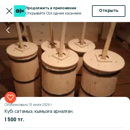
Продолжить в приложении
Открыть
Открывайте OLX одним касанием
Опубликовано
15 июля 2026 г.
Кубі сатамыз, кымызға арналған.
1 500 тг.