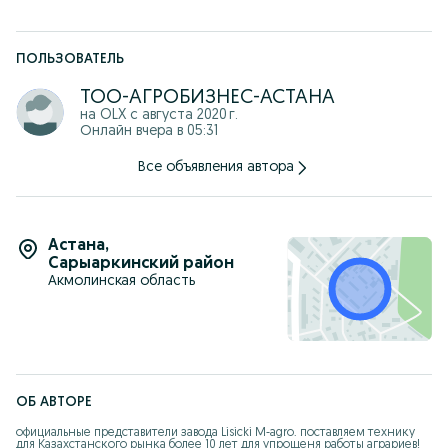
ПОЛЬЗОВАТЕЛЬ
ТОО-АГРОБИЗНЕС-АСТАНА
на OLX с
августа 2020 г.
Онлайн вчера в 05:31
Все объявления автора
Астана
,
Сарыаркинский район
Акмолинская область
ОБ АВТОРЕ
официальные представители завода Lisicki M-agro. поставляем технику 
для Казахстанского рынка более 10 лет для упрощеня работы аграриев!