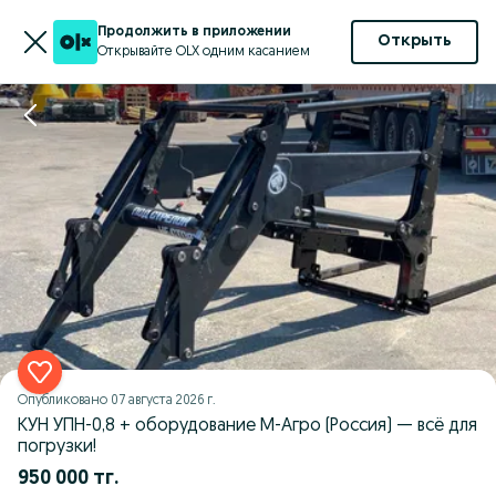
Продолжить в приложении
Открыть
Открывайте OLX одним касанием
Опубликовано
07 августа 2026 г.
КУН УПН-0,8 + оборудование М-Агро (Россия) — всё для
погрузки!
950 000 тг.