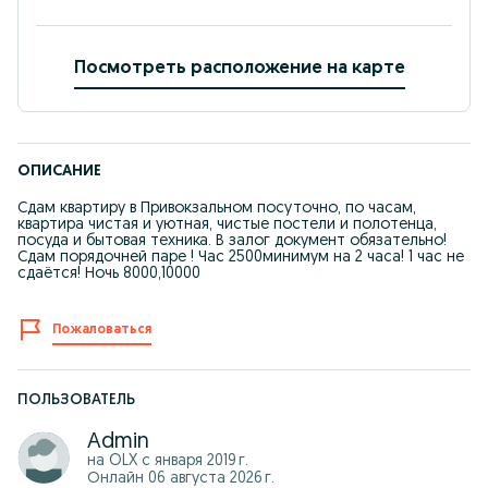
Посмотреть расположение на карте
ОПИСАНИЕ
Сдам квартиру в Привокзальном посуточно, по часам,
квартира чистая и уютная, чистые постели и полотенца,
посуда и бытовая техника. В залог документ обязательно!
Сдам порядочней паре ! Час 2500минимум на 2 часа! 1 час не
сдаётся! Ночь 8000,10000
Пожаловаться
ПОЛЬЗОВАТЕЛЬ
Admin
на OLX с
января 2019 г.
Онлайн 06 августа 2026 г.