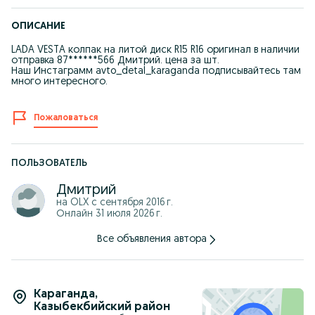
ОПИСАНИЕ
LADA VESTA колпак на литой диск R15 R16 оригинал в наличии
отправка 87******566 Дмитрий. цена за шт.
Наш Инстаграмм avto_detal_karaganda подписывайтесь там
много интересного.
Пожаловаться
ПОЛЬЗОВАТЕЛЬ
Дмитрий
на OLX с
сентября 2016 г.
Онлайн 31 июля 2026 г.
Все объявления автора
Караганда
,
Казыбекбийский район