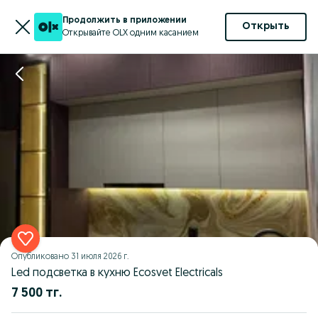
Продолжить в приложении
Открыть
Открывайте OLX одним касанием
Опубликовано
31 июля 2026 г.
Led подсветка в кухню Ecosvet Electricals
7 500 тг.