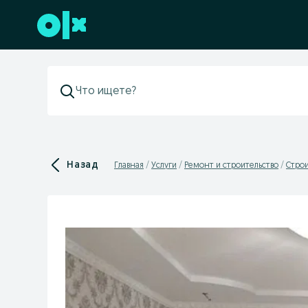
Перейти к нижнему колонтитулу
Назад
Главная
Услуги
Ремонт и строительство
Cтрои