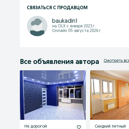
СВЯЗАТЬСЯ С ПРОДАВЦОМ
baukadin1
на OLX с
января 2023 г.
Онлайн 05 августа 2026 г.
Все объявления автора
Смотреть вс
Не дорогой
Скидкий летный