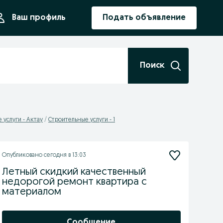
ния
Ваш профиль
Подать объявление
Поиск
 услуги - Актау
Cтроительные услуги - 1
Опубликовано
сегодня в 13:03
Летный скидкий качественный
недорогой ремонт квартира с
материалом
Сообщение