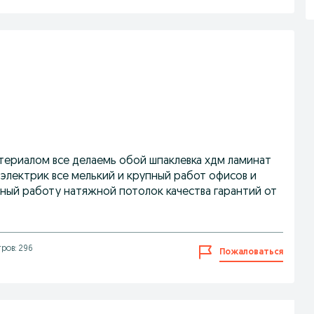
териалом все делаемь обой шпаклевка хдм ламинат
 электрик все мелький и крупный работ офисов и
ый работу натяжной потолок качества гарантий от
ров: 296
Пожаловаться