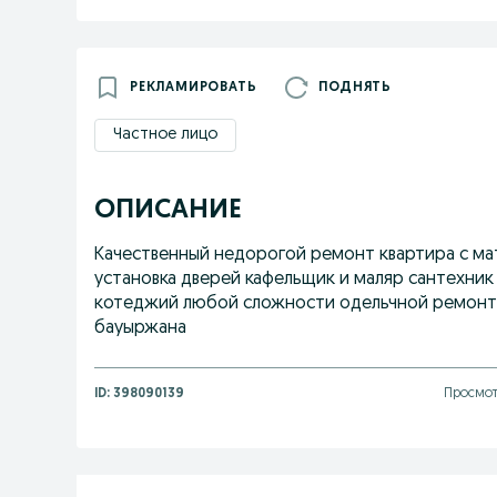
РЕКЛАМИРОВАТЬ
ПОДНЯТЬ
Частное лицо
ОПИСАНИЕ
Качественный недорогой ремонт квартира с ма
установка дверей кафельщик и маляр сантехник
котеджий любой сложности одельчной ремонтн
бауыржана
ID:
398090139
Просмот