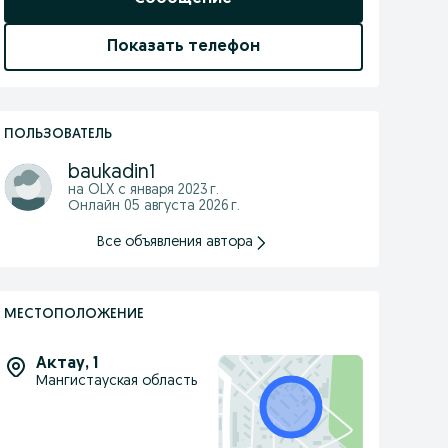
Показать телефон
ПОЛЬЗОВАТЕЛЬ
baukadin1
на OLX с
января 2023 г.
Онлайн 05 августа 2026 г.
Все объявления автора
МЕСТОПОЛОЖЕНИЕ
Актау
,
1
Мангистауская область