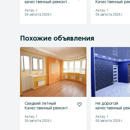
качественный ремонт
Качественный ре
квартир с материалом
квартира
Актау, 1
Актау, 1
06 августа 2026 г.
06 августа 2026 г.
Похожие объявления
Скидкий летный
Не дорогой
Качественный ремонт
качественный ре
квартира
квартир с матер
Актау, 1
Актау, 1
06 августа 2026 г.
06 августа 2026 г.