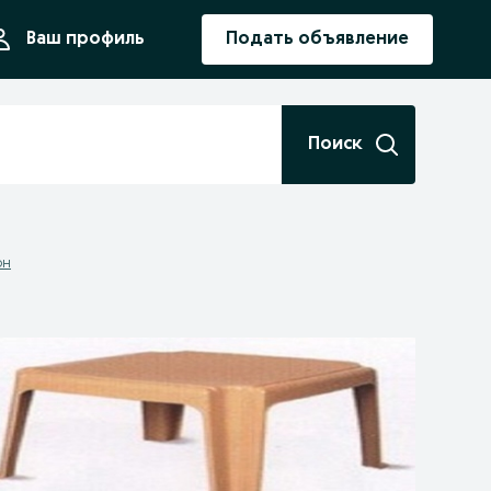
ния
Ваш профиль
Подать объявление
Поиск
он