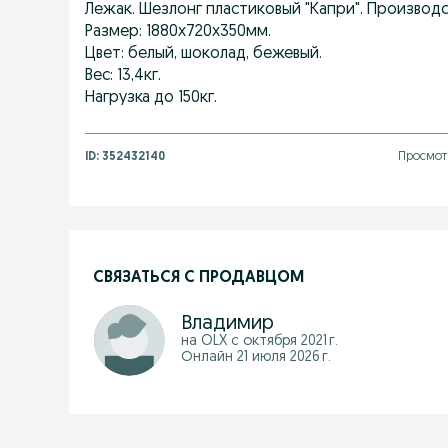
Лежак. Шезлонг пластиковый "Капри". Производс
Размер: 1880х720х350мм.
Цвет: белый, шоколад, бежевый.
Вес: 13,4кг.
Нагрузка до 150кг.
ID:
352432140
Просмот
СВЯЗАТЬСЯ С ПРОДАВЦОМ
Владимир
на OLX с
октября 2021 г.
Онлайн 21 июля 2026 г.