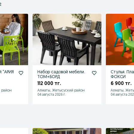
е
й "АРИЯ
Набор садовой мебели.
Стулья. Пл
ТОМ+БОРД
ФОКСИ
112 000 тг.
6 900 тг.
 район
Алматы, Жетысуский район
Алматы, Жет
04 августа 2026 г.
04 августа 202