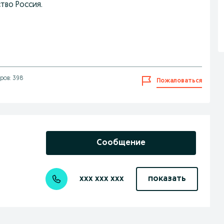
тво Россия.
ров: 398
Пожаловаться
Сообщение
xxx xxx xxx
показать