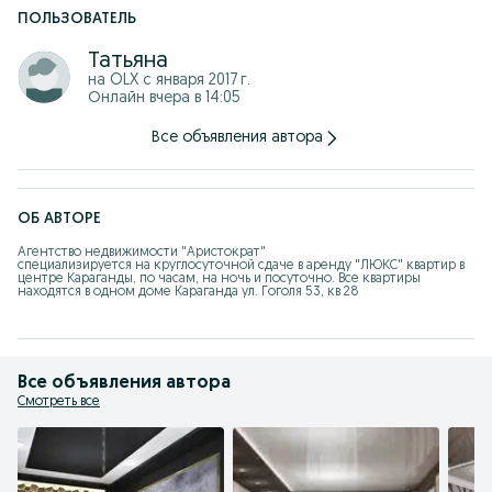
ПОЛЬЗОВАТЕЛЬ
Татьяна
на OLX с
января 2017 г.
Онлайн вчера в 14:05
Все объявления автора
ОБ АВТОРЕ
Агентство недвижимости "Аристократ" 

специализируется на круглосуточной сдаче в аренду "ЛЮКС" квартир в 
центре Караганды, по часам, на ночь и посуточно. Все квартиры 
находятся в одном доме Караганда ул. Гоголя 53, кв 28
Все объявления автора
Смотреть все