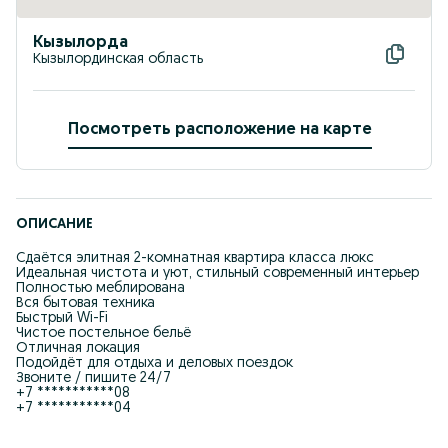
Кызылорда
Кызылординская область
Посмотреть расположение на карте
ОПИСАНИЕ
Сдаётся элитная 2-комнатная квартира класса люкс
Идеальная чистота и уют, стильный современный интерьер
Полностью меблирована
Вся бытовая техника
Быстрый Wi-Fi
Чистое постельное бельё
Отличная локация
Подойдёт для отдыха и деловых поездок
Звоните / пишите 24/7
+7 ***********08
+7 ***********04