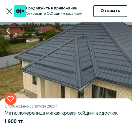
Продолжить в приложении
Открыть
Открывайте OLX одним касанием
Опубликовано
03 августа 2026 г.
Металлочерепица мягкая кровля сайдинг водосток
1 900 тг.