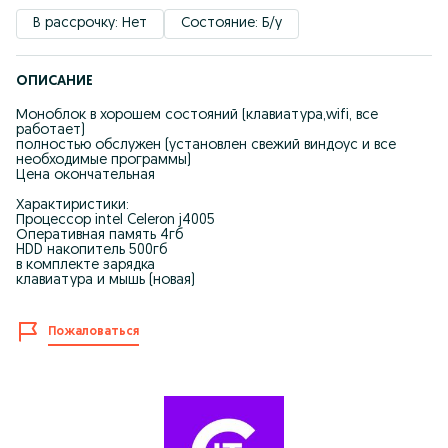
В рассрочку: Нет
Состояние: Б/у
ОПИСАНИЕ
Моноблок в хорошем состояний (клавиатура,wifi, все
работает)
полностью обслужен (установлен свежий виндоус и все
необходимые программы)
Цена окончательная
Характиристики:
Процессор intel Celeron j4005
Оперативная память 4гб
HDD накопитель 500гб
в комплекте зарядка
клавиатура и мышь (новая)
Пожаловаться